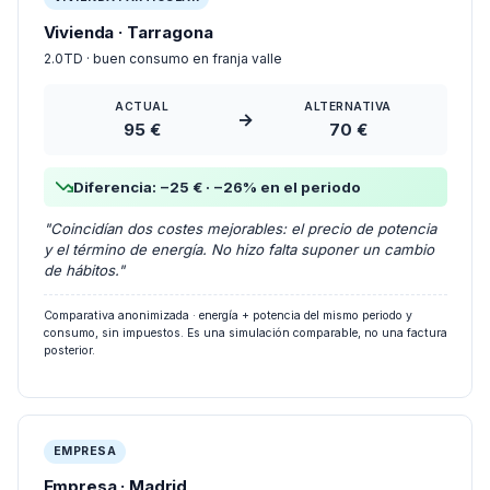
Vivienda · Tarragona
2.0TD · buen consumo en franja valle
ACTUAL
ALTERNATIVA
→
95 €
70 €
Diferencia: −25 € · −26% en el periodo
"Coincidían dos costes mejorables: el precio de potencia
y el término de energía. No hizo falta suponer un cambio
de hábitos."
Comparativa anonimizada · energía + potencia del mismo periodo y
consumo, sin impuestos. Es una simulación comparable, no una factura
posterior.
EMPRESA
Empresa · Madrid