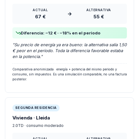
ACTUAL
ALTERNATIVA
→
67 €
55 €
Diferencia: −12 € · −18% en el periodo
"Su precio de energía ya era bueno: la alternativa salía 1,50
€ peor en el periodo. Toda la diferencia favorable estaba
en la potencia."
Comparativa anonimizada · energía + potencia del mismo periodo y
consumo, sin impuestos. Es una simulación comparable, no una factura
posterior.
SEGUNDA RESIDENCIA
Vivienda · Lleida
2.0TD · consumo moderado
ACTUAL
ALTERNATIVA
→