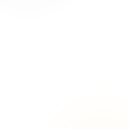
Naves industriales
Tarifas 3.0TD y 6.1TD
Hostelería en general
Bares, restaurantes
Comercios
Tiendas y locales
Autónomos
Talleres, consultas
Comunidades de vecinos
Zonas comunes