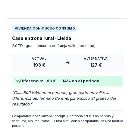
consumo; no lo confundimos con una factura posterior.
VIVIENDA CON MUCHO CONSUMO
Casa en zona rural · Lleida
2.0TD · gran consumo en franja valle (nocturno)
ACTUAL
ALTERNATIVA
→
193 €
127 €
Diferencia: −66 € · −34% en el periodo
"Casi 800 kWh en el periodo, gran parte en valle: la
diferencia del término de energía explicó el grueso del
resultado."
Comparativa anonimizada · energía + potencia del mismo periodo y
consumo, sin impuestos. Es una simulación comparable, no una factura
posterior.