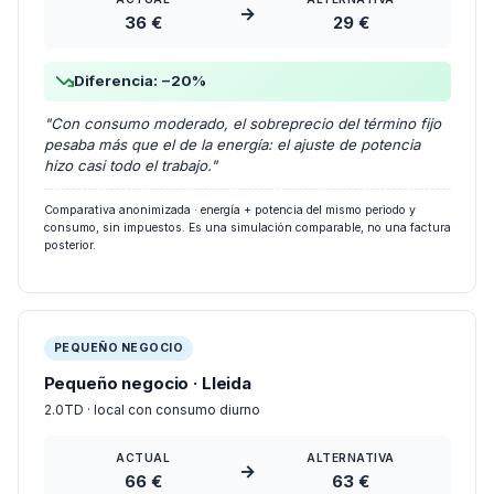
36 €
29 €
Diferencia: −20%
"Con consumo moderado, el sobreprecio del término fijo
pesaba más que el de la energía: el ajuste de potencia
hizo casi todo el trabajo."
Comparativa anonimizada · energía + potencia del mismo periodo y
consumo, sin impuestos. Es una simulación comparable, no una factura
posterior.
PEQUEÑO NEGOCIO
Pequeño negocio · Lleida
2.0TD · local con consumo diurno
ACTUAL
ALTERNATIVA
→
66 €
63 €