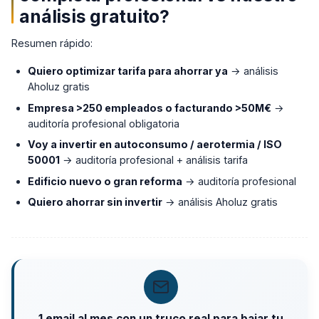
análisis gratuito?
Resumen rápido:
Quiero optimizar tarifa para ahorrar ya
→ análisis
Aholuz gratis
Empresa >250 empleados o facturando >50M€
→
auditoría profesional obligatoria
Voy a invertir en autoconsumo / aerotermia / ISO
50001
→ auditoría profesional + análisis tarifa
Edificio nuevo o gran reforma
→ auditoría profesional
Quiero ahorrar sin invertir
→ análisis Aholuz gratis
1 email al mes con un truco real para bajar tu