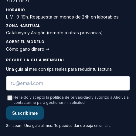
711 21 79 71
HORARIO
L-V · 9-19h. Respuesta en menos de 24h en laborables
ZONA HABITUAL
Catalunya y Aragón (remoto a otras provincias)
SOBRE EL MODELO
Cómo gano dinero →
RECIBE LA GUÍA MENSUAL
Una guía al mes con tips reales para reducir tu factura.
Email
He leído y acepto la
política de privacidad
y autorizo a Aholuz a
contactarme para gestionar mi solicitud.
Suscribirme
Sin spam. Una guía al mes. Te puedes dar de baja en un clic.