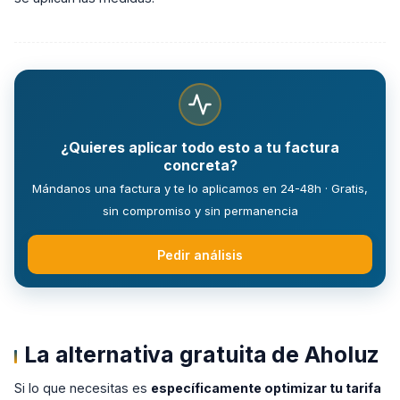
¿Quieres aplicar todo esto a tu factura
concreta?
Mándanos una factura y te lo aplicamos en 24-48h · Gratis,
sin compromiso y sin permanencia
Pedir análisis
La alternativa gratuita de Aholuz
Si lo que necesitas es
específicamente optimizar tu tarifa