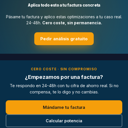
Aplica todo esto a tu factura concreta
Pásame tu factura y aplico estas optimizaciones a tu caso real.
24-48h.
Cero coste, sin permanencia.
Pedir análisis gratuito
CERO COSTE · SIN COMPROMISO
¿Empezamos por una factura?
Te respondo en 24-48h con tu cifra de ahorro real. Si no
compensa, te lo digo y no cambias.
Mándame tu factura
Calcular potencia