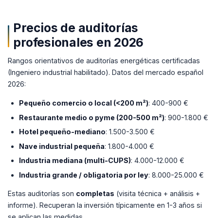
Precios de auditorías
profesionales en 2026
Rangos orientativos de auditorías energéticas certificadas
(Ingeniero industrial habilitado). Datos del mercado español
2026:
Pequeño comercio o local (<200 m²)
: 400-900 €
Restaurante medio o pyme (200-500 m²)
: 900-1.800 €
Hotel pequeño-mediano
: 1.500-3.500 €
Nave industrial pequeña
: 1.800-4.000 €
Industria mediana (multi-CUPS)
: 4.000-12.000 €
Industria grande / obligatoria por ley
: 8.000-25.000 €
Estas auditorías son
completas
(visita técnica + análisis +
informe). Recuperan la inversión típicamente en 1-3 años si
se aplican las medidas.