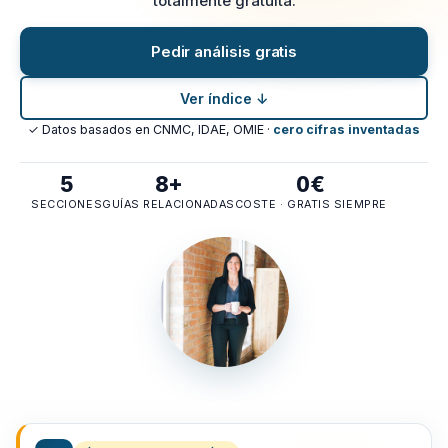
totalmente gratuita.
Pedir análisis gratis
Ver índice ↓
✓ Datos basados en CNMC, IDAE, OMIE ·
cero cifras inventadas
5
8+
0€
SECCIONES
GUÍAS RELACIONADAS
COSTE · GRATIS SIEMPRE