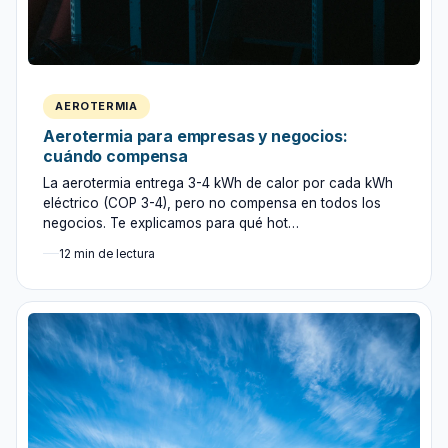
AEROTERMIA
Aerotermia para empresas y negocios:
cuándo compensa
La aerotermia entrega 3-4 kWh de calor por cada kWh
eléctrico (COP 3-4), pero no compensa en todos los
negocios. Te explicamos para qué hot…
12 min de lectura