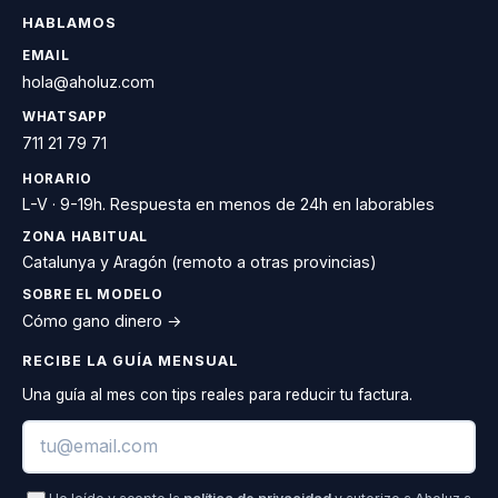
HABLAMOS
EMAIL
hola@aholuz.com
WHATSAPP
711 21 79 71
HORARIO
L-V · 9-19h. Respuesta en menos de 24h en laborables
ZONA HABITUAL
Catalunya y Aragón (remoto a otras provincias)
SOBRE EL MODELO
Cómo gano dinero →
RECIBE LA GUÍA MENSUAL
Una guía al mes con tips reales para reducir tu factura.
Email