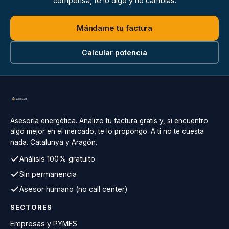
compensa, te lo digo y no cambias.
Mándame tu factura
Calcular potencia
Asesoría energética. Analizo tu factura gratis y, si encuentro
algo mejor en el mercado, te lo propongo. A ti no te cuesta
nada. Catalunya y Aragón.
Análisis 100% gratuito
Sin permanencia
Asesor humano (no call center)
SECTORES
Empresas y PYMES