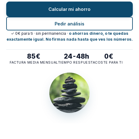
Calcular mi ahorro
Pedir análisis
✓ 0€ para ti · sin permanencia ·
o ahorras dinero, o te quedas
exactamente igual. No firmas nada hasta que ves los números.
85€
24-48h
0€
FACTURA MEDIA MENSUAL
TIEMPO RESPUESTA
COSTE PARA TI