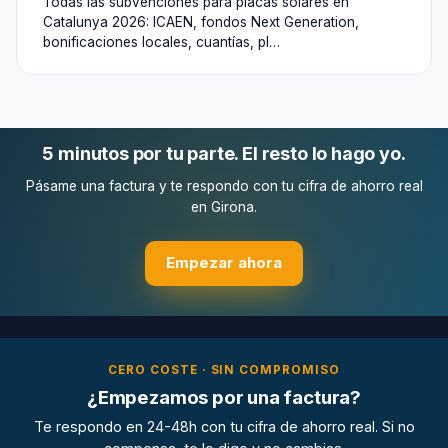
Todas las subvenciones para placas solares en
Catalunya 2026: ICAEN, fondos Next Generation,
bonificaciones locales, cuantías, pl…
5 minutos por tu parte. El resto lo hago yo.
Pásame una factura y te respondo con tu cifra de ahorro real
en Girona.
Empezar ahora
CERO COSTE · SIN COMPROMISO
¿Empezamos por una factura?
Te respondo en 24-48h con tu cifra de ahorro real. Si no