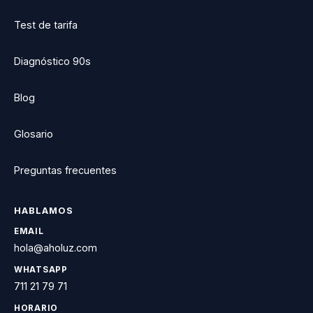
Test de tarifa
Diagnóstico 90s
Blog
Glosario
Preguntas frecuentes
HABLAMOS
EMAIL
hola@aholuz.com
WHATSAPP
711 21 79 71
HORARIO