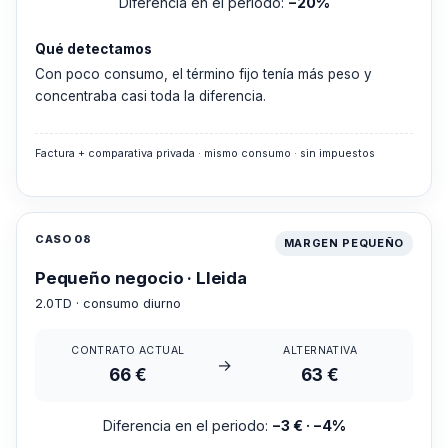
Diferencia en el periodo:
−20%
Qué detectamos
Con poco consumo, el término fijo tenía más peso y
concentraba casi toda la diferencia.
Factura + comparativa privada · mismo consumo · sin impuestos
CASO 08
MARGEN PEQUEÑO
Pequeño negocio · Lleida
2.0TD · consumo diurno
CONTRATO ACTUAL
ALTERNATIVA
→
66 €
63 €
Diferencia en el periodo:
−3 € · −4%