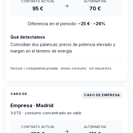
CONTRATO ACTUAL
ALTERNATIVA
→
95 €
70 €
Diferencia en el periodo:
−25 € · −26%
Qué detectamos
Coincidían dos palancas: precio de potencia elevado y
margen en el término de energía.
Factura + comparativa privada · mismo consumo · sin impuestos
CASO 05
CASO DE EMPRESA
Empresa · Madrid
3.0TD · consumo concentrado en valle
CONTRATO ACTUAL
ALTERNATIVA
→