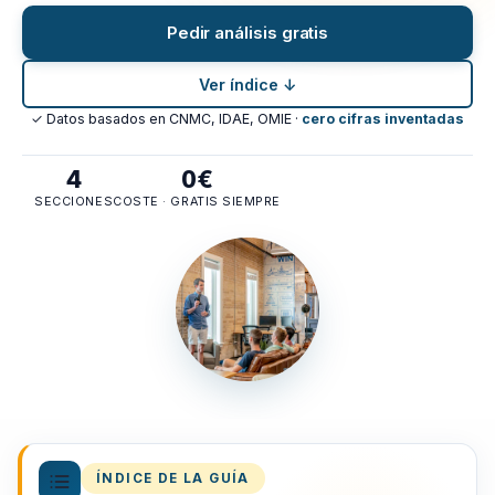
Pedir análisis gratis
Ver índice ↓
✓ Datos basados en CNMC, IDAE, OMIE ·
cero cifras inventadas
4
0€
SECCIONES
COSTE · GRATIS SIEMPRE
ÍNDICE DE LA GUÍA