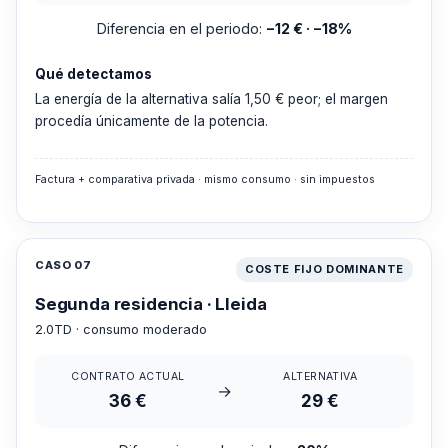
Diferencia en el periodo:
−12 € · −18%
Qué detectamos
La energía de la alternativa salía 1,50 € peor; el margen
procedía únicamente de la potencia.
Factura + comparativa privada · mismo consumo · sin impuestos
CASO 07
COSTE FIJO DOMINANTE
Segunda residencia · Lleida
2.0TD · consumo moderado
CONTRATO ACTUAL
ALTERNATIVA
→
36 €
29 €