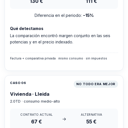
130 €
111 €
Diferencia en el periodo:
−15%
Qué detectamos
La comparación encontró margen conjunto en las seis
potencias y en el precio indexado.
Factura + comparativa privada · mismo consumo · sin impuestos
CASO 06
NO TODO ERA MEJOR
Vivienda · Lleida
2.0TD · consumo medio-alto
CONTRATO ACTUAL
ALTERNATIVA
→
67 €
55 €