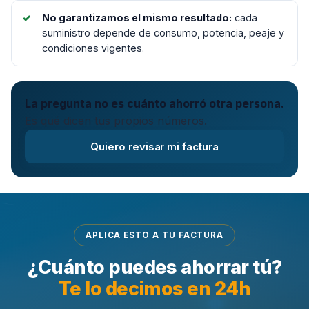
No garantizamos el mismo resultado:
cada
suministro depende de consumo, potencia, peaje y
condiciones vigentes.
La pregunta no es cuánto ahorró otra persona.
Es qué dicen tus propios números.
Quiero revisar mi factura
APLICA ESTO A TU FACTURA
¿Cuánto puedes ahorrar tú?
Te lo decimos en 24h