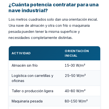
¿Cuánta potencia contratar para una
nave industrial?
Los metros cuadrados solo dan una orientación inicial.
Una nave de almacén y otra con frío o maquinaria
pesada pueden tener la misma superficie y
necesidades completamente distintas.
ORIENTACIÓN
ACTIVIDAD
INICIAL
Almacén sin frío
15–30 W/m²
Logística con carretillas y
25–50 W/m²
oficinas
Taller o producción ligera
40–80 W/m²
Maquinaria pesada
80–150 W/m²