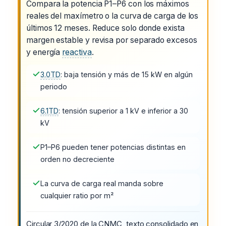
Compara la potencia P1–P6 con los máximos
reales del maxímetro o la curva de carga de los
últimos 12 meses. Reduce solo donde exista
margen estable y revisa por separado excesos
y energía
reactiva
.
3.0TD
: baja tensión y más de 15 kW en algún
periodo
6.1TD
: tensión superior a 1 kV e inferior a 30
kV
P1–P6 pueden tener potencias distintas en
orden no decreciente
La curva de carga real manda sobre
cualquier ratio por m²
Circular 3/2020 de la CNMC, texto consolidado en