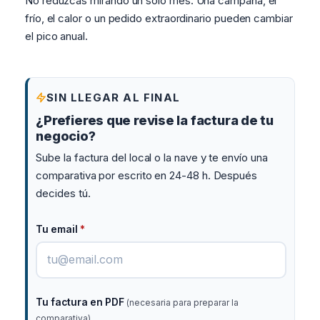
No reduzcas mirando un solo mes. Una campaña, el
frío, el calor o un pedido extraordinario pueden cambiar
el pico anual.
SIN LLEGAR AL FINAL
¿Prefieres que revise la factura de tu
negocio?
Sube la factura del local o la nave y te envío una
comparativa por escrito en 24-48 h. Después
decides tú.
Tu email
*
Tu factura en PDF
(necesaria para preparar la
comparativa)