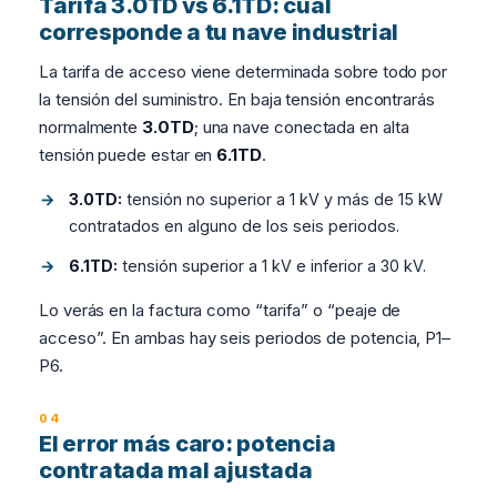
Tarifa 3.0TD vs 6.1TD: cuál
corresponde a tu nave industrial
La tarifa de acceso viene determinada sobre todo por
la tensión del suministro. En baja tensión encontrarás
normalmente
3.0TD
; una nave conectada en alta
tensión puede estar en
6.1TD
.
3.0TD:
tensión no superior a 1 kV y más de 15 kW
contratados en alguno de los seis periodos.
6.1TD:
tensión superior a 1 kV e inferior a 30 kV.
Lo verás en la factura como “tarifa” o “peaje de
acceso”. En ambas hay seis periodos de potencia, P1–
P6.
El error más caro: potencia
contratada mal ajustada