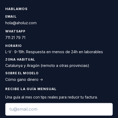
HABLAMOS
EMAIL
hola@aholuz.com
WHATSAPP
711 21 79 71
HORARIO
L-V · 9-19h. Respuesta en menos de 24h en laborables
ZONA HABITUAL
Catalunya y Aragón (remoto a otras provincias)
SOBRE EL MODELO
Cómo gano dinero →
RECIBE LA GUÍA MENSUAL
Una guía al mes con tips reales para reducir tu factura.
Email