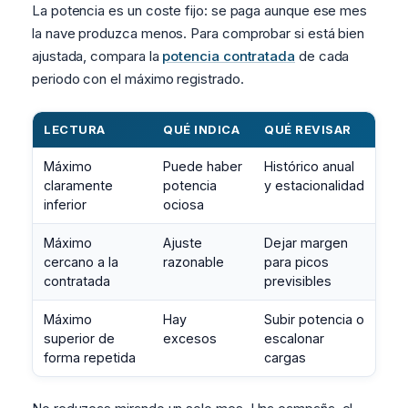
La potencia es un coste fijo: se paga aunque ese mes
la nave produzca menos. Para comprobar si está bien
ajustada, compara la
potencia contratada
de cada
periodo con el máximo registrado.
LECTURA
QUÉ INDICA
QUÉ REVISAR
Máximo
Puede haber
Histórico anual
claramente
potencia
y estacionalidad
inferior
ociosa
Máximo
Ajuste
Dejar margen
cercano a la
razonable
para picos
contratada
previsibles
Máximo
Hay
Subir potencia o
superior de
excesos
escalonar
forma repetida
cargas