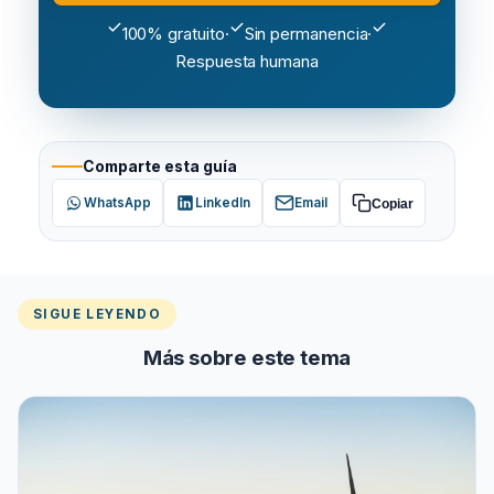
100% gratuito
·
Sin permanencia
·
Respuesta humana
Comparte esta guía
WhatsApp
LinkedIn
Email
Copiar
SIGUE LEYENDO
Más sobre este tema