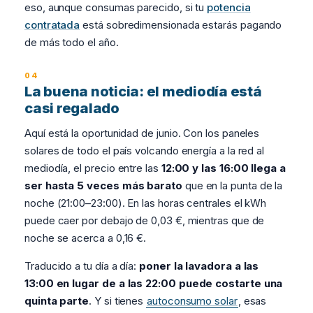
eso, aunque consumas parecido, si tu
potencia
contratada
está sobredimensionada estarás pagando
de más todo el año.
La buena noticia: el mediodía está
casi regalado
Aquí está la oportunidad de junio. Con los paneles
solares de todo el país volcando energía a la red al
mediodía, el precio entre las
12:00 y las 16:00 llega a
ser hasta 5 veces más barato
que en la punta de la
noche (21:00–23:00). En las horas centrales el kWh
puede caer por debajo de 0,03 €, mientras que de
noche se acerca a 0,16 €.
Traducido a tu día a día:
poner la lavadora a las
13:00 en lugar de a las 22:00 puede costarte una
quinta parte
. Y si tienes
autoconsumo solar
, esas