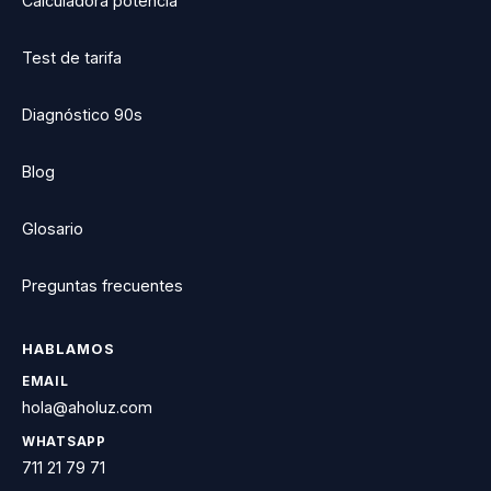
Calculadora potencia
Test de tarifa
Diagnóstico 90s
Blog
Glosario
Preguntas frecuentes
HABLAMOS
EMAIL
hola@aholuz.com
WHATSAPP
711 21 79 71