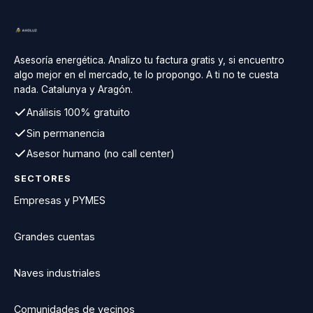
Asesoría energética. Analizo tu factura gratis y, si encuentro
algo mejor en el mercado, te lo propongo. A ti no te cuesta
nada. Catalunya y Aragón.
Análisis 100% gratuito
Sin permanencia
Asesor humano (no call center)
SECTORES
Empresas y PYMES
Grandes cuentas
Naves industriales
Comunidades de vecinos