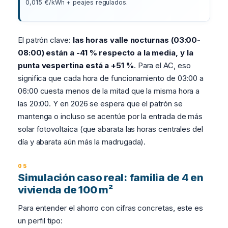
0,015 €/kWh + peajes regulados.
El patrón clave:
las horas valle nocturnas (03:00-
08:00) están a -41 % respecto a la media, y la
punta vespertina está a +51 %
. Para el AC, eso
significa que cada hora de funcionamiento de 03:00 a
06:00 cuesta menos de la mitad que la misma hora a
las 20:00. Y en 2026 se espera que el patrón se
mantenga o incluso se acentúe por la entrada de más
solar fotovoltaica (que abarata las horas centrales del
día y abarata aún más la madrugada).
Simulación caso real: familia de 4 en
vivienda de 100 m²
Para entender el ahorro con cifras concretas, este es
un perfil tipo: