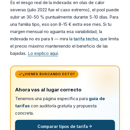
Es el riesgo real de la indexada: en olas de calor
severas (julio 2022 fue el caso extremo), el pool puede
subir un 30-50 % puntualmente durante 5-10 días. Para
una familia tipo, eso son 8-15 € extra ese mes. Si tu
margen mensual no aguanta esa variabilidad, la
indexada no es para ti — mira la
tarifa techo
, que limita
el precio máximo manteniendo el beneficio de las
bajadas.
Lo explico aquí
.
¿VIENES BUSCANDO ESTO?
Ahora vas al lugar correcto
Tenemos una página específica para
guía de
tarifas
con auditoría gratuita y propuesta
concreta.
Comparar tipos de tarifa