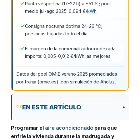
Punta vespertina (17-22 h) a +51 %; pool
medio jul-ago 2025: 0,094 €/
kWh
Consigna nocturna óptima 24-26 °C;
persianas bajadas todo el día
El margen de la comercializadora indexada
importa: 0,005-0,012 €/kWh las mejores
Datos del pool OMIE verano 2025 promediados
por franja (omie.es), con simulación de Aholuz.
EN ESTE ARTÍCULO
Programar el
aire acondicionado
para que
enfríe la vivienda durante la madrugada y