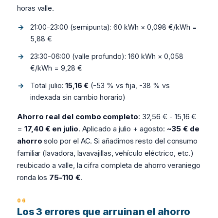
horas valle.
21:00-23:00 (semipunta): 60 kWh × 0,098 €/kWh =
5,88 €
23:30-06:00 (valle profundo): 160 kWh × 0,058
€/kWh = 9,28 €
Total julio:
15,16 €
(-53 % vs fija, -38 % vs
indexada sin cambio horario)
Ahorro real del combo completo
: 32,56 € - 15,16 €
=
17,40 € en julio
. Aplicado a julio + agosto:
~35 € de
ahorro
solo por el AC. Si añadimos resto del consumo
familiar (lavadora, lavavajillas, vehículo eléctrico, etc.)
reubicado a valle, la cifra completa de ahorro veraniego
ronda los
75-110 €
.
Los 3 errores que arruinan el ahorro