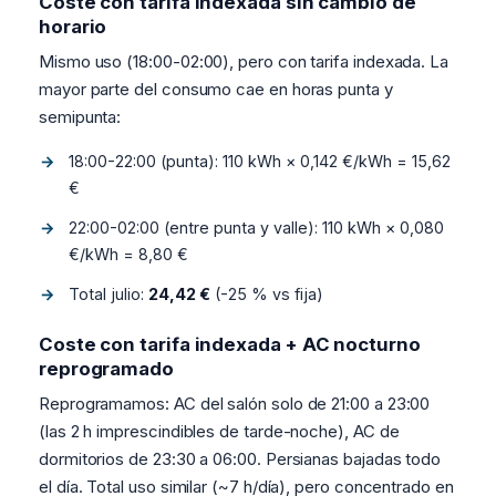
Coste con tarifa indexada sin cambio de
horario
Mismo uso (18:00-02:00), pero con tarifa indexada. La
mayor parte del consumo cae en horas punta y
semipunta:
18:00-22:00 (punta): 110 kWh × 0,142 €/kWh = 15,62
€
22:00-02:00 (entre punta y valle): 110 kWh × 0,080
€/kWh = 8,80 €
Total julio:
24,42 €
(-25 % vs fija)
Coste con tarifa indexada + AC nocturno
reprogramado
Reprogramamos: AC del salón solo de 21:00 a 23:00
(las 2 h imprescindibles de tarde-noche), AC de
dormitorios de 23:30 a 06:00. Persianas bajadas todo
el día. Total uso similar (~7 h/día), pero concentrado en