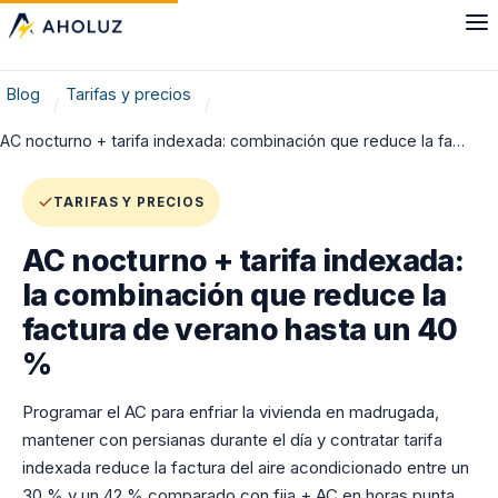
Blog
Tarifas y precios
AC nocturno + tarifa indexada: combinación que reduce la fa…
TARIFAS Y PRECIOS
AC nocturno + tarifa indexada:
la combinación que reduce la
factura de verano hasta un 40
%
Programar el AC para enfriar la vivienda en madrugada,
mantener con persianas durante el día y contratar tarifa
indexada reduce la factura del aire acondicionado entre un
30 % y un 42 % comparado con fija + AC en horas punta.