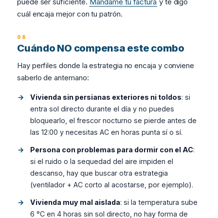
puede ser suficiente.
Mándame tu factura
y te digo
cuál encaja mejor con tu patrón.
Cuándo NO compensa este combo
Hay perfiles donde la estrategia no encaja y conviene
saberlo de antemano:
Vivienda sin persianas exteriores ni toldos
: si
entra sol directo durante el día y no puedes
bloquearlo, el frescor nocturno se pierde antes de
las 12:00 y necesitas AC en horas punta sí o sí.
Persona con problemas para dormir con el AC
:
si el ruido o la sequedad del aire impiden el
descanso, hay que buscar otra estrategia
(ventilador + AC corto al acostarse, por ejemplo).
Vivienda muy mal aislada
: si la temperatura sube
6 °C en 4 horas sin sol directo, no hay forma de