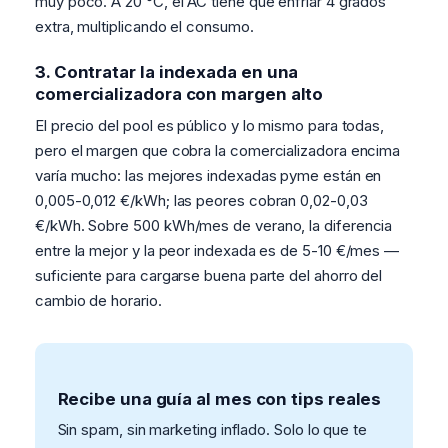
muy poco. A 20 °C, el AC tiene que enfriar 4 grados
extra, multiplicando el consumo.
3. Contratar la indexada en una
comercializadora con margen alto
El precio del pool es público y lo mismo para todas,
pero el margen que cobra la comercializadora encima
varía mucho: las mejores indexadas pyme están en
0,005-0,012 €/kWh; las peores cobran 0,02-0,03
€/kWh. Sobre 500 kWh/mes de verano, la diferencia
entre la mejor y la peor indexada es de 5-10 €/mes —
suficiente para cargarse buena parte del ahorro del
cambio de horario.
Recibe una guía al mes con tips reales
Sin spam, sin marketing inflado. Solo lo que te