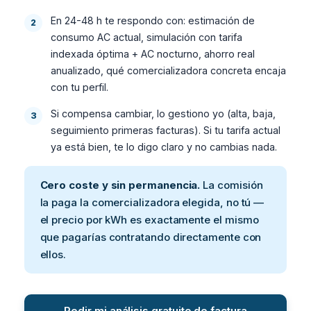
En 24-48 h te respondo con: estimación de
consumo AC actual, simulación con tarifa
indexada óptima + AC nocturno, ahorro real
anualizado, qué comercializadora concreta encaja
con tu perfil.
Si compensa cambiar, lo gestiono yo (alta, baja,
seguimiento primeras facturas). Si tu tarifa actual
ya está bien, te lo digo claro y no cambias nada.
Cero coste y sin permanencia.
La comisión
la paga la comercializadora elegida, no tú —
el precio por kWh es exactamente el mismo
que pagarías contratando directamente con
ellos.
Pedir mi análisis gratuito de factura