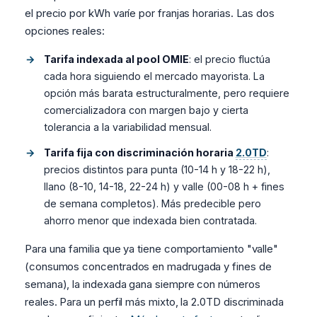
el precio por kWh varíe por franjas horarias. Las dos
opciones reales:
Tarifa indexada al pool OMIE
: el precio fluctúa
cada hora siguiendo el mercado mayorista. La
opción más barata estructuralmente, pero requiere
comercializadora con margen bajo y cierta
tolerancia a la variabilidad mensual.
Tarifa fija con discriminación horaria
2.0TD
:
precios distintos para punta (10-14 h y 18-22 h),
llano (8-10, 14-18, 22-24 h) y valle (00-08 h + fines
de semana completos). Más predecible pero
ahorro menor que indexada bien contratada.
Para una familia que ya tiene comportamiento "valle"
(consumos concentrados en madrugada y fines de
semana), la indexada gana siempre con números
reales. Para un perfil más mixto, la 2.0TD discriminada