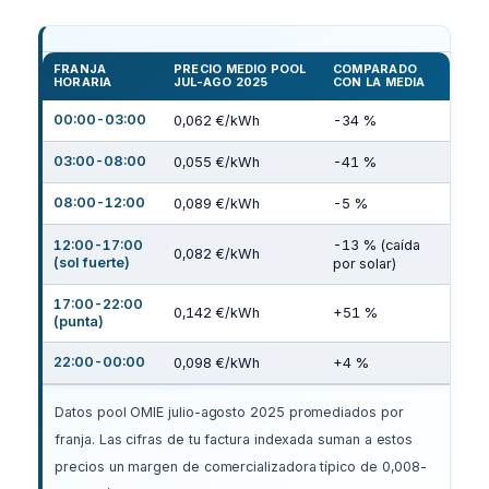
FRANJA
PRECIO MEDIO POOL
COMPARADO
HORARIA
JUL-AGO 2025
CON LA MEDIA
00:00-03:00
0,062 €/kWh
-34 %
03:00-08:00
0,055 €/kWh
-41 %
08:00-12:00
0,089 €/kWh
-5 %
12:00-17:00
-13 % (caída
0,082 €/kWh
(sol fuerte)
por solar)
17:00-22:00
0,142 €/kWh
+51 %
(punta)
22:00-00:00
0,098 €/kWh
+4 %
Datos pool OMIE julio-agosto 2025 promediados por
franja. Las cifras de tu factura indexada suman a estos
precios un margen de comercializadora típico de 0,008-