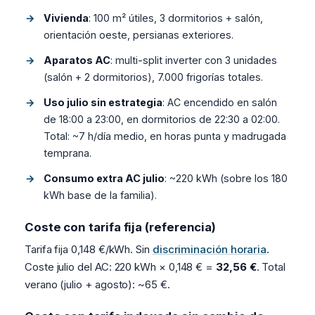
Vivienda
: 100 m² útiles, 3 dormitorios + salón,
orientación oeste, persianas exteriores.
Aparatos AC
: multi-split inverter con 3 unidades
(salón + 2 dormitorios), 7.000 frigorías totales.
Uso julio sin estrategia
: AC encendido en salón
de 18:00 a 23:00, en dormitorios de 22:30 a 02:00.
Total: ~7 h/día medio, en horas punta y madrugada
temprana.
Consumo extra AC julio
: ~220 kWh (sobre los 180
kWh base de la familia).
Coste con tarifa fija (referencia)
Tarifa fija 0,148 €/kWh. Sin
discriminación horaria
.
Coste julio del AC: 220 kWh × 0,148 € =
32,56 €
. Total
verano (julio + agosto): ~65 €.