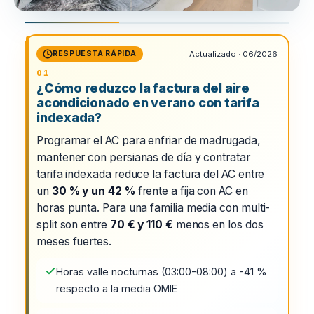
RESPUESTA RÁPIDA
Actualizado · 06/2026
¿Cómo reduzco la factura del aire
acondicionado en verano con tarifa
indexada?
Programar el AC para enfriar de madrugada,
mantener con persianas de día y contratar
tarifa indexada reduce la factura del AC entre
un
30 % y un 42 %
frente a fija con AC en
horas punta. Para una familia media con multi-
split son entre
70 € y 110 €
menos en los dos
meses fuertes.
Horas valle nocturnas (03:00-08:00) a -41 %
respecto a la media OMIE