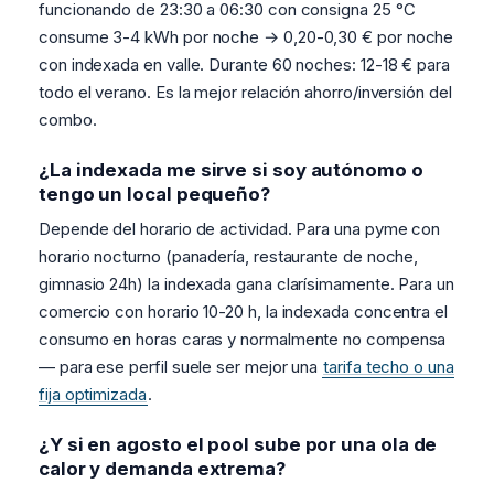
funcionando de 23:30 a 06:30 con consigna 25 °C
consume 3-4 kWh por noche → 0,20-0,30 € por noche
con indexada en valle. Durante 60 noches: 12-18 € para
todo el verano. Es la mejor relación ahorro/inversión del
combo.
¿La indexada me sirve si soy autónomo o
tengo un local pequeño?
Depende del horario de actividad. Para una pyme con
horario nocturno (panadería, restaurante de noche,
gimnasio 24h) la indexada gana clarísimamente. Para un
comercio con horario 10-20 h, la indexada concentra el
consumo en horas caras y normalmente no compensa
— para ese perfil suele ser mejor una
tarifa techo o una
fija optimizada
.
¿Y si en agosto el pool sube por una ola de
calor y demanda extrema?