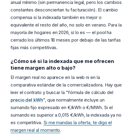
anual mínimo (sin permanencia legal, pero los cambios
constantes desconciertan tu facturación). El cambio
compensa si la indexada también es mejor o
equivalente el resto del año, no solo en verano. Para la
mayoría de hogares en 2026, sí lo es — el pool ha
cerrado los últimos 18 meses por debajo de las tarifas
fijas más competitivas.
¿Cómo sé si la indexada que me ofrecen
tiene margen alto o bajo?
El margen real no aparece en la web ni en la
comparativa estándar de la comercializadora. Hay que
leer el contrato y buscar la "fórmula de cálculo del
precio del kWh
", que normalmente incluye un
sumando fijo expresado en €/kWh o €/MWh. Si el
sumando es superior a 0,015 €/kWh, la indexada ya no
es competitiva.
Si me mandas la oferta, te digo el
margen real al momento
.