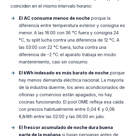
coinciden en el mismo intervalo horario:
El AC consume menos de noche
porque la
diferencia entre temperatura exterior y consigna es
menor. A las 16:00 con 36 °C fuera y consigna 24
°C, tu split lucha contra una diferencia de 12 °C. A
las 03:00 con 22 °C fuera, lucha contra una
diferencia de -2 °C: el aparato trabaja en modo
mantenimiento, casi sin consumo.
El kWh indexado es más barato de noche
porque
hay menos demanda eléctrica nacional. La mayoría
de la industria duerme, los aires acondicionados de
oficinas y comercios están apagados, no hay
cocinas funcionando. El pool OMIE refleja esa caída
con precios habitualmente entre 0,04 € y 0,08
€/kWh entre las 02:00 y las 06:00 en julio.
El frescor acumulado de noche dura buena
parte de la mañana
si bajas persianas antes de