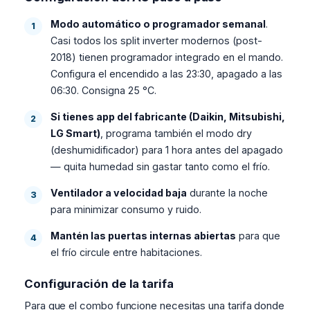
Modo automático o programador semanal
.
Casi todos los split inverter modernos (post-
2018) tienen programador integrado en el mando.
Configura el encendido a las 23:30, apagado a las
06:30. Consigna 25 °C.
Si tienes app del fabricante (Daikin, Mitsubishi,
LG Smart)
, programa también el modo dry
(deshumidificador) para 1 hora antes del apagado
— quita humedad sin gastar tanto como el frío.
Ventilador a velocidad baja
durante la noche
para minimizar consumo y ruido.
Mantén las puertas internas abiertas
para que
el frío circule entre habitaciones.
Configuración de la tarifa
Para que el combo funcione necesitas una tarifa donde