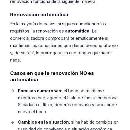
renovación funciona de la siguiente manera:
Renovación automática
En la mayoría de casos, si sigues cumpliendo los
requisitos, la renovación es
automática
. La
comercializadora comprobará telemáticamente si
mantienes las condiciones que dieron derecho al bono
y, de ser así, lo prorrogará sin que tengas que hacer
nada.
Casos en que la renovación NO es
automática
Familias numerosas:
el bono se mantiene
mientras esté vigente el título de familia numerosa.
Si caduca el título, deberás renovarlo y solicitar de
nuevo el bono
Cambios en la situación:
si ha habido cambios en
tu unidad de convivencia o situación económica,