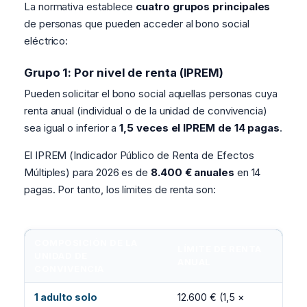
La normativa establece
cuatro grupos principales
de personas que pueden acceder al bono social
eléctrico:
Grupo 1: Por nivel de renta (IPREM)
Pueden solicitar el bono social aquellas personas cuya
renta anual (individual o de la unidad de convivencia)
sea igual o inferior a
1,5 veces el IPREM de 14 pagas
.
El IPREM (Indicador Público de Renta de Efectos
Múltiples) para 2026 es de
8.400 € anuales
en 14
pagas. Por tanto, los límites de renta son:
COMPOSICIÓN DE LA
LÍMITE DE RENTA
UNIDAD DE
ANUAL
CONVIVENCIA
1 adulto solo
12.600 € (1,5 ×