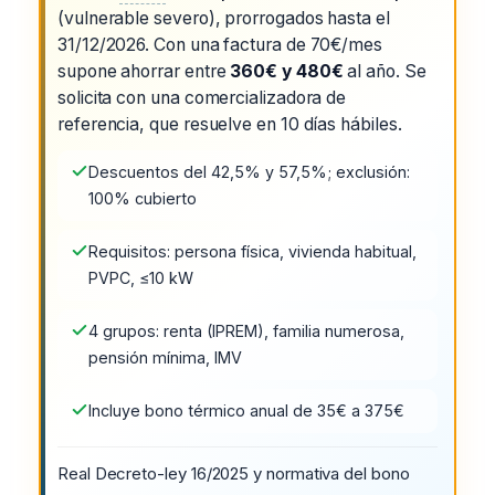
(vulnerable severo), prorrogados hasta el
31/12/2026. Con una factura de 70€/mes
supone ahorrar entre
360€ y 480€
al año. Se
solicita con una comercializadora de
referencia, que resuelve en 10 días hábiles.
Descuentos del 42,5% y 57,5%; exclusión:
100% cubierto
Requisitos: persona física, vivienda habitual,
PVPC, ≤10 kW
4 grupos: renta (IPREM), familia numerosa,
pensión mínima, IMV
Incluye bono térmico anual de 35€ a 375€
Real Decreto-ley 16/2025 y normativa del bono