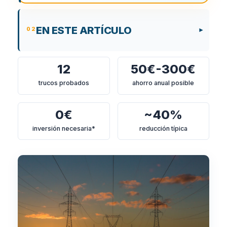
EN ESTE ARTÍCULO
12
50€-300€
trucos probados
ahorro anual posible
0€
~40%
inversión necesaria*
reducción típica