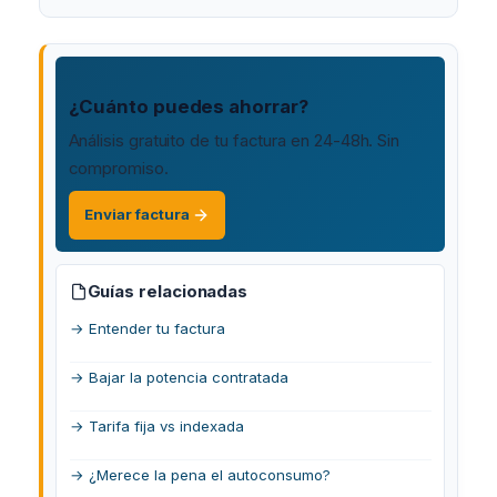
¿Cuánto puedes ahorrar?
Análisis gratuito de tu factura en 24-48h. Sin
compromiso.
Enviar factura
Guías relacionadas
→ Entender tu factura
→ Bajar la potencia contratada
→ Tarifa fija vs indexada
→ ¿Merece la pena el autoconsumo?