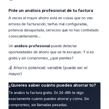
Pide un análisis profesional de tu factura
A veces el mayor ahorro está en cosas que no ves:
errores de facturación, tarifas mal configuradas,
potencia desajustada, servicios que no has contratado
conscientemente...
Un
análisis profesional
puede detectar
oportunidades de ahorro que se te escapan. Y si es
gratis y sin compromiso, ¿qué pierdes?
💰 Ahorro potencial: variable (puede ser el
mayor)
¿Quieres saber cuánto puedes ahorrar tú?
Te analizo tu factura gratis. En 24-48h te digo
exactamente cuánto puedes ahorrar y cómo. Sin
compromiso, sin llamadas pesadas.