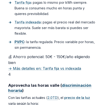
Tarifa fija
:
pagas lo mismo por kWh siempre.
Buena si consumes mucho en horas punta y
quieres previsibilidad.
Tarifa indexada
:
pagas el precio real del mercado
mayorista. Suele ser más barata si puedes ser
flexible.
PVPC
:
la tarifa regulada. Precio variable por horas,
sin permanencia.
💰 Ahorro potencial: 50€ - 150€/año eligiendo
bien
→ Más detalles en: Tarifa fija vs indexada
4
Aprovecha las horas valle (
discriminación
horaria
)
Con las tarifas actuales (
2.0TD
), el
precio de la luz
varía según la hora: