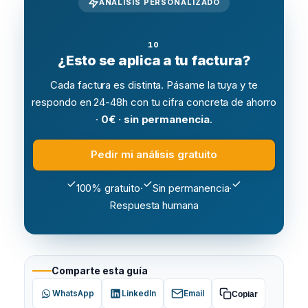
ANÁLISIS PERSONALIZADO
¿Esto se aplica a tu factura?
Cada factura es distinta. Pásame la tuya y te
respondo en 24-48h con tu cifra concreta de ahorro
·
0€ · sin permanencia
.
Pedir mi análisis gratuito
100% gratuito
·
Sin permanencia
·
Respuesta humana
Comparte esta guía
WhatsApp
LinkedIn
Email
Copiar