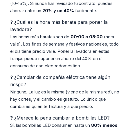
(10-15%). Si nunca has revisado tu contrato, puedes
ahorrar entre un
20% y un 40%
fácilmente.
❓ ¿Cuál es la hora más barata para poner la
lavadora?
Las horas más baratas son de
00:00 a 08:00
(hora
valle). Los fines de semana y festivos nacionales, todo
el día tiene precio valle. Poner la lavadora en estas
franjas puede suponer un ahorro del 40% en el
consumo de ese electrodoméstico.
❓ ¿Cambiar de compañía eléctrica tiene algún
riesgo?
Ninguno. La luz es la misma (viene de la misma red), no
hay cortes, y el cambio es gratuito. Lo único que
cambia es quién te factura y a qué precio.
❓ ¿Merece la pena cambiar a bombillas LED?
Sí, las bombillas LED consumen hasta un
80% menos