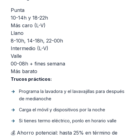
Punta
10-14h y 18-22h
Más caro (L-V)
Llano
8-10h, 14-18h, 22-00h
Intermedio (L-V)
Valle
00-08h + fines semana
Más barato
Trucos prácticos:
Programa la lavadora y el lavavajillas para después
de medianoche
Carga el móvil y dispositivos por la noche
Si tienes termo eléctrico, ponlo en horario valle
💰 Ahorro potencial: hasta 25% en término de