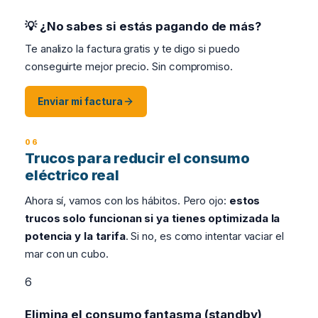
💡 ¿No sabes si estás pagando de más?
Te analizo la factura gratis y te digo si puedo
conseguirte mejor precio. Sin compromiso.
Enviar mi factura
Trucos para reducir el consumo
eléctrico real
Ahora sí, vamos con los hábitos. Pero ojo:
estos
trucos solo funcionan si ya tienes optimizada la
potencia y la tarifa
. Si no, es como intentar vaciar el
mar con un cubo.
6
Elimina el consumo fantasma (standby)