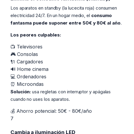
Los aparatos en standby (la lucecita roja) consumen
electricidad 24/7. En un hogar medio, el
consumo
fantasma puede suponer entre 50€ y 80€ al año
.
Los peores culpables:
📺
Televisores
🎮
Consolas
🔌
Cargadores
🔊
Home cinema
💻
Ordenadores
⏰
Microondas
Solución:
usa regletas con interruptor y apágalas
cuando no uses los aparatos.
💰 Ahorro potencial: 50€ - 80€/año
7
Cambia a iluminación LED