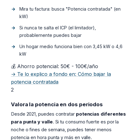
Mira tu factura: busca "Potencia contratada" (en
kW)
Si nunca te salta el ICP (el limitador),
probablemente puedes bajar
Un hogar medio funciona bien con 3,45 kW o 4,6
kW
💰 Ahorro potencial: 50€ - 100€/año
→ Te lo explico a fondo en: Cómo bajar la
potencia contratada
2
Valora la potencia en dos periodos
Desde 2021, puedes contratar
potencias diferentes
para punta y valle
. Si tu consumo fuerte es por la
noche o fines de semana, puedes tener menos
potencia en hora punta y más en valle.