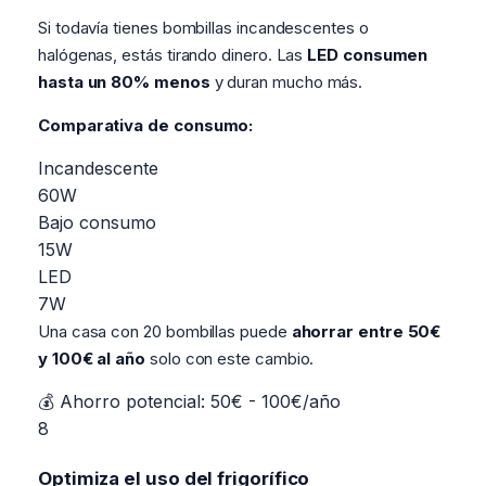
Si todavía tienes bombillas incandescentes o
halógenas, estás tirando dinero. Las
LED consumen
hasta un 80% menos
y duran mucho más.
Comparativa de consumo:
Incandescente
60W
Bajo consumo
15W
LED
7W
Una casa con 20 bombillas puede
ahorrar entre 50€
y 100€ al año
solo con este cambio.
💰 Ahorro potencial: 50€ - 100€/año
8
Optimiza el uso del frigorífico