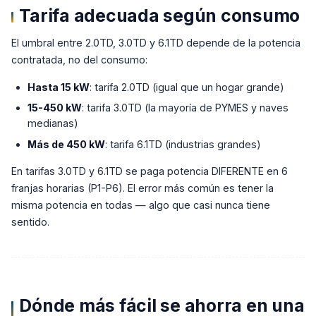
Tarifa adecuada según consumo
El umbral entre 2.0TD, 3.0TD y 6.1TD depende de la potencia
contratada, no del consumo:
Hasta 15 kW
: tarifa 2.0TD (igual que un hogar grande)
15-450 kW
: tarifa 3.0TD (la mayoría de PYMES y naves
medianas)
Más de 450 kW
: tarifa 6.1TD (industrias grandes)
En tarifas 3.0TD y 6.1TD se paga potencia DIFERENTE en 6
franjas horarias (P1-P6). El error más común es tener la
misma potencia en todas — algo que casi nunca tiene
sentido.
Dónde más fácil se ahorra en una