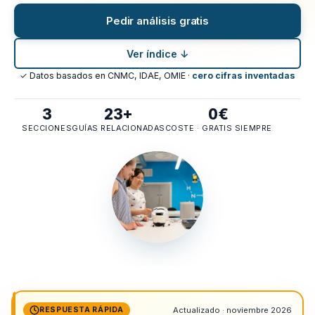
Pedir análisis gratis
Ver índice ↓
✓ Datos basados en CNMC, IDAE, OMIE ·
cero cifras inventadas
3
23+
0€
SECCIONES
GUÍAS RELACIONADAS
COSTE · GRATIS SIEMPRE
RESPUESTA RÁPIDA
Actualizado · noviembre 2026