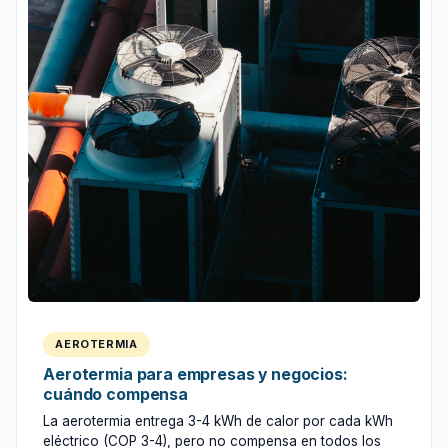
AEROTERMIA
Aerotermia para empresas y negocios:
cuándo compensa
La aerotermia entrega 3-4 kWh de calor por cada kWh
eléctrico (COP 3-4), pero no compensa en todos los