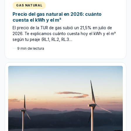
GAS NATURAL
Precio del gas natural en 2026: cuánto
cuesta el kWh y el m³
El precio de la TUR de gas subió un 21,5% en julio de
2026. Te explicamos cuánto cuesta hoy el kWh y el m³
según tu peaje (RL.1, RL.2, RL.3…
9 min de lectura