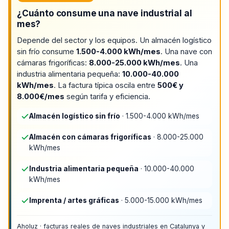
¿Cuánto consume una nave industrial al
mes?
Depende del sector y los equipos. Un almacén logístico
sin frío consume
1.500-4.000 kWh/mes
. Una nave con
cámaras frigoríficas:
8.000-25.000 kWh/mes
. Una
industria alimentaria pequeña:
10.000-40.000
kWh/mes
. La factura típica oscila entre
500€ y
8.000€/mes
según tarifa y eficiencia.
Almacén logístico sin frío
· 1.500-4.000 kWh/mes
Almacén con cámaras frigoríficas
· 8.000-25.000
kWh/mes
Industria alimentaria pequeña
· 10.000-40.000
kWh/mes
Imprenta / artes gráficas
· 5.000-15.000 kWh/mes
Aholuz · facturas reales de naves industriales en Catalunya y