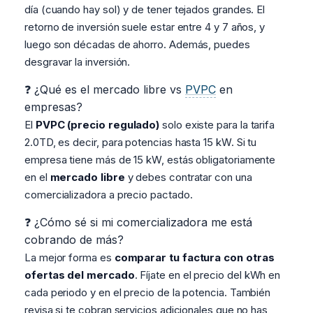
día (cuando hay sol) y de tener tejados grandes. El
retorno de inversión suele estar entre 4 y 7 años, y
luego son décadas de ahorro. Además, puedes
desgravar la inversión.
❓ ¿Qué es el mercado libre vs
PVPC
en
empresas?
El
PVPC (precio regulado)
solo existe para la tarifa
2.0TD, es decir, para potencias hasta 15 kW. Si tu
empresa tiene más de 15 kW, estás obligatoriamente
en el
mercado libre
y debes contratar con una
comercializadora a precio pactado.
❓ ¿Cómo sé si mi comercializadora me está
cobrando de más?
La mejor forma es
comparar tu factura con otras
ofertas del mercado
. Fíjate en el precio del kWh en
cada periodo y en el precio de la potencia. También
revisa si te cobran servicios adicionales que no has