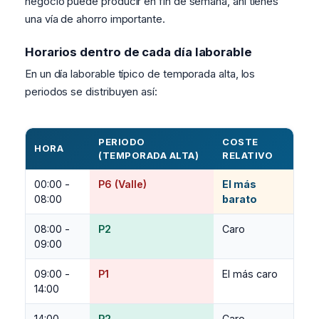
negocio puede producir en fin de semana, ahí tienes
una vía de ahorro importante.
Horarios dentro de cada día laborable
En un día laborable típico de temporada alta, los
periodos se distribuyen así:
PERIODO
COSTE
HORA
(TEMPORADA ALTA)
RELATIVO
00:00 -
P6 (Valle)
El más
08:00
barato
08:00 -
P2
Caro
09:00
09:00 -
P1
El más caro
14:00
14:00 -
P2
Caro