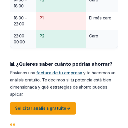
18:00
18:00 -
P1
El más caro
22:00
22:00 -
P2
Caro
00:00
📊 ¿Quieres saber cuánto podrías ahorrar?
Envíanos una
factura de tu empresa
y te hacemos un
análisis gratuito. Te decimos si tu potencia está bien
dimensionada y qué estrategias de ahorro puedes
aplicar.
Solicitar análisis gratuito