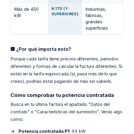
6.1TD (Y
Más de 450
Industrias,
SUPERIORES)
kW
fábricas,
grandes
superficies
🏢 ¿Por qué importa esto?
Porque cada tarifa tiene precios diferentes, periodos
diferentes y formas de calcular la factura diferentes. Si
estás en la tarifa equivocada (sí, pasa más de lo que
crees), podrías estar pagando de más sin saberlo.
Cómo comprobar tu potencia contratada
Busca en tu última factura el apartado "Datos del
contrato" o "Características del suministro". Verás algo
como:
Potencia contratada P1:
XX kW