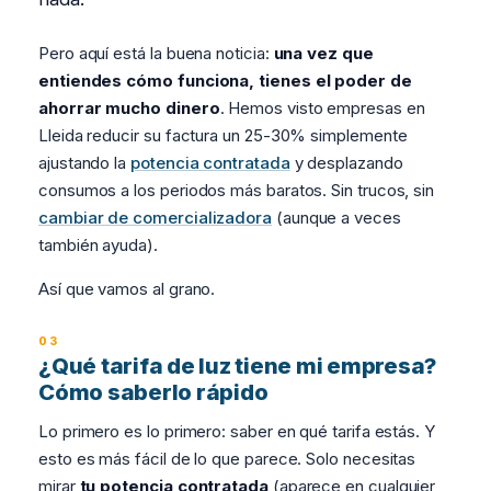
Pero aquí está la buena noticia:
una vez que
entiendes cómo funciona, tienes el poder de
ahorrar mucho dinero
. Hemos visto empresas en
Lleida reducir su factura un 25-30% simplemente
ajustando la
potencia contratada
y desplazando
consumos a los periodos más baratos. Sin trucos, sin
cambiar de comercializadora
(aunque a veces
también ayuda).
Así que vamos al grano.
¿Qué tarifa de luz tiene mi empresa?
Cómo saberlo rápido
Lo primero es lo primero: saber en qué tarifa estás. Y
esto es más fácil de lo que parece. Solo necesitas
mirar
tu potencia contratada
(aparece en cualquier