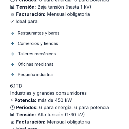
📊
Tensión:
Baja tensión (hasta 1 kV)
📅
Facturación:
Mensual obligatoria
✓ Ideal para:
Restaurantes y bares
Comercios y tiendas
Talleres mecánicos
Oficinas medianas
Pequeña industria
6.1TD
Industrias y grandes consumidores
⚡
Potencia:
más de 450 kW
🕐
Periodos:
6 para energía, 6 para potencia
📊
Tensión:
Alta tensión (1-30 kV)
📅
Facturación:
Mensual obligatoria