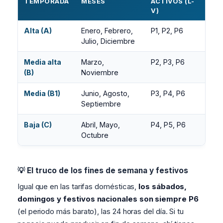
TEMPORADA
MESES
ACTIVOS (L-
V)
Alta (A)
Enero, Febrero,
P1, P2, P6
Julio, Diciembre
Media alta
Marzo,
P2, P3, P6
(B)
Noviembre
Media (B1)
Junio, Agosto,
P3, P4, P6
Septiembre
Baja (C)
Abril, Mayo,
P4, P5, P6
Octubre
💡 El truco de los fines de semana y festivos
Igual que en las tarifas domésticas,
los sábados,
domingos y festivos nacionales son siempre P6
(el periodo más barato), las 24 horas del día. Si tu