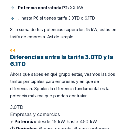
Potencia contratada P2:
XX kW
... hasta P6 si tienes tarifa 3.0TD o 6.1TD
Si la suma de tus potencias supera los 15 kW, estás en
tarifa de empresa. Así de simple.
Diferencias entre la tarifa 3.0TD y la
6.1TD
Ahora que sabes en qué grupo estás, veamos las dos
tarifas principales para empresas y en qué se
diferencian. Spoiler: la diferencia fundamental es la
potencia máxima que puedes contratar.
3.0TD
Empresas y comercios
⚡
Potencia:
desde 15 kW hasta 450 kW
🕐
Periodos:
6 para energía, 6 para potencia