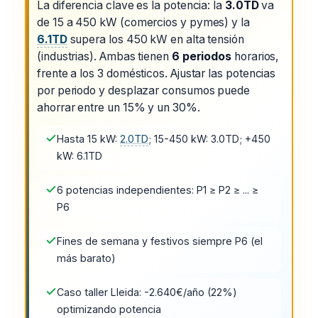
La diferencia clave es la potencia: la
3.0TD
va
de 15 a 450 kW (comercios y pymes) y la
6.1TD
supera los 450 kW en alta tensión
(industrias). Ambas tienen
6 periodos
horarios,
frente a los 3 domésticos. Ajustar las potencias
por periodo y desplazar consumos puede
ahorrar entre un 15% y un 30%.
Hasta 15 kW:
2.0TD
; 15-450 kW: 3.0TD; +450
kW: 6.1TD
6 potencias independientes: P1 ≥ P2 ≥ ... ≥
P6
Fines de semana y festivos siempre P6 (el
más barato)
Caso taller Lleida: -2.640€/año (22%)
optimizando potencia